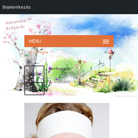
Bejelentkezés
MENU
arc4vagva
30 dec
bodzavar
|
|
0