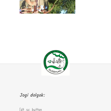
Jogi dolgok:
[dt_sc_button