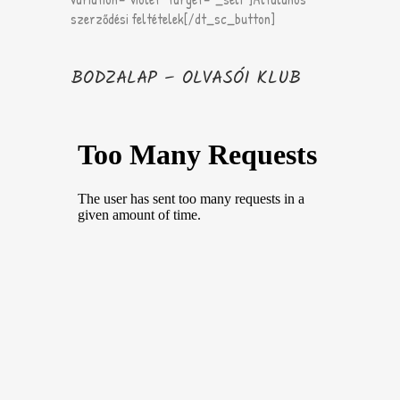
szerződési feltételek[/dt_sc_button]
BODZALAP – OLVASÓI KLUB